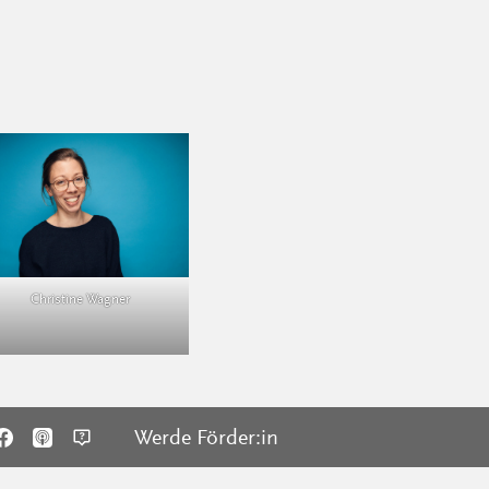
Christine Wagner
Werde Förder:in