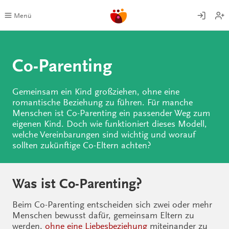
Zum
Inhalt
Menü
springen
Co-Parenting
Gemeinsam ein Kind großziehen, ohne eine
romantische Beziehung zu führen. Für manche
Menschen ist Co-Parenting ein passender Weg zum
eigenen Kind. Doch wie funktioniert dieses Modell,
welche Vereinbarungen sind wichtig und worauf
sollten zukünftige Co-Eltern achten?
Was ist Co-Parenting?
Beim Co-Parenting entscheiden sich zwei oder mehr
Menschen bewusst dafür, gemeinsam Eltern zu
werden,
ohne eine Liebesbeziehung
miteinander zu