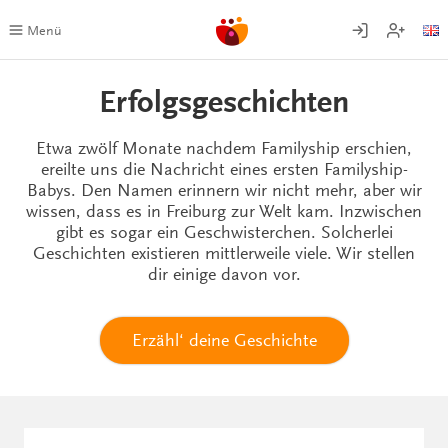
Zum
Inhalt
Menü
springen
Erfolgsgeschichten
Etwa zwölf Monate nachdem Familyship erschien,
ereilte uns die Nachricht eines ersten Familyship-
Babys. Den Namen erinnern wir nicht mehr, aber wir
wissen, dass es in Freiburg zur Welt kam. Inzwischen
gibt es sogar ein Geschwisterchen. Solcherlei
Geschichten existieren mittlerweile viele. Wir stellen
dir einige davon vor.
Erzähl‘ deine Geschichte