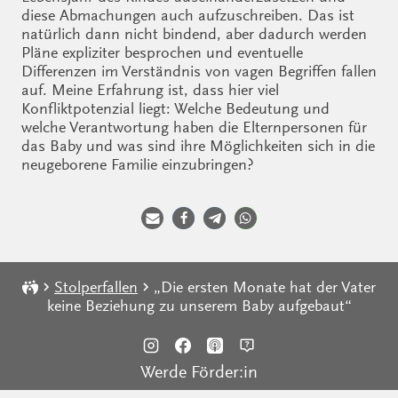
diese Abmachungen auch aufzuschreiben. Das ist
natürlich dann nicht bindend, aber dadurch werden
Pläne expliziter besprochen und eventuelle
Differenzen im Verständnis von vagen Begriffen fallen
auf. Meine Erfahrung ist, dass hier viel
Konfliktpotenzial liegt: Welche Bedeutung und
welche Verantwortung haben die Elternpersonen für
das Baby und was sind ihre Möglichkeiten sich in die
neugeborene Familie einzubringen?
Stolperfallen
„Die ersten Monate hat der Vater
keine Beziehung zu unserem Baby aufgebaut“
Werde Förder:in