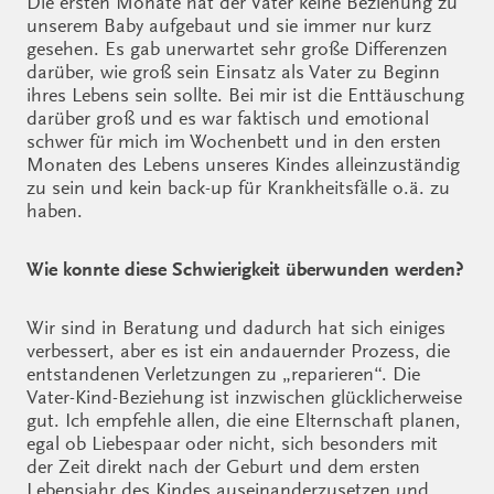
Die ersten Monate hat der Vater keine Beziehung zu
unserem Baby aufgebaut und sie immer nur kurz
gesehen. Es gab unerwartet sehr große Differenzen
darüber, wie groß sein Einsatz als Vater zu Beginn
ihres Lebens sein sollte. Bei mir ist die Enttäuschung
darüber groß und es war faktisch und emotional
schwer für mich im Wochenbett und in den ersten
Monaten des Lebens unseres Kindes alleinzuständig
zu sein und kein back-up für Krankheitsfälle o.ä. zu
haben.
Wie konnte diese Schwierigkeit überwunden werden?
Wir sind in Beratung und dadurch hat sich einiges
verbessert, aber es ist ein andauernder Prozess, die
entstandenen Verletzungen zu „reparieren“. Die
Vater-Kind-Beziehung ist inzwischen glücklicherweise
gut. Ich empfehle allen, die eine Elternschaft planen,
egal ob Liebespaar oder nicht, sich besonders mit
der Zeit direkt nach der Geburt und dem ersten
Lebensjahr des Kindes auseinanderzusetzen und