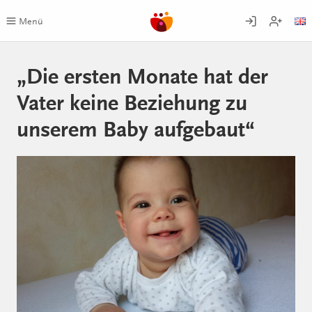
Zum
Inhalt
Menü
springen
„Die ersten Monate hat der
Vater keine Beziehung zu
unserem Baby aufgebaut“