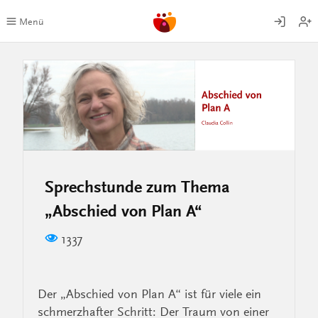
Zum
Inhalt
Menü
springen
Sprechstunde zum Thema
„Abschied von Plan A“
1337
Der „Abschied von Plan A“ ist für viele ein
schmerzhafter Schritt: Der Traum von einer