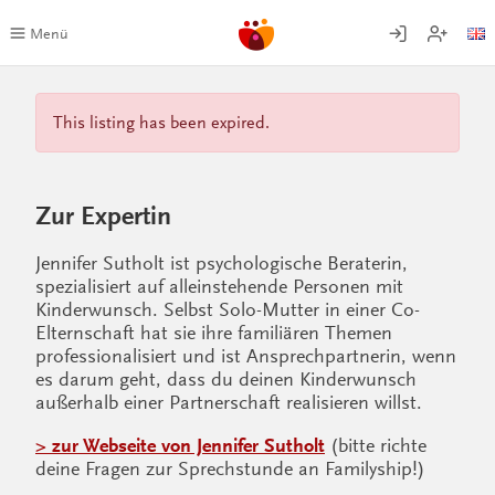
Zum
Inhalt
Menü
springen
This listing has been expired.
Zur Expertin
Jennifer Sutholt ist psychologische Beraterin,
spezialisiert auf alleinstehende Personen mit
Kinderwunsch. Selbst Solo-Mutter in einer Co-
Elternschaft hat sie ihre familiären Themen
professionalisiert und ist Ansprechpartnerin, wenn
es darum geht, dass du deinen Kinderwunsch
außerhalb einer Partnerschaft realisieren willst.
> zur Webseite von Jennifer Sutholt
(bitte richte
deine Fragen zur Sprechstunde an Familyship!)